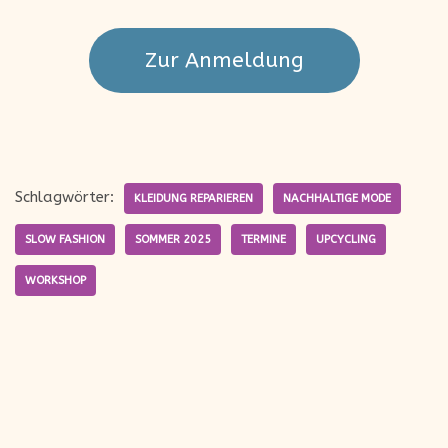
Zur Anmeldung
Schlagwörter:
KLEIDUNG REPARIEREN
NACHHALTIGE MODE
SLOW FASHION
SOMMER 2025
TERMINE
UPCYCLING
WORKSHOP