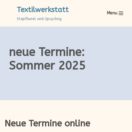
Textilwerkstatt
Menu
Zum
Stopfkunst und Upcycling
Inhalt
springen
neue Termine:
Sommer 2025
Neue Termine online